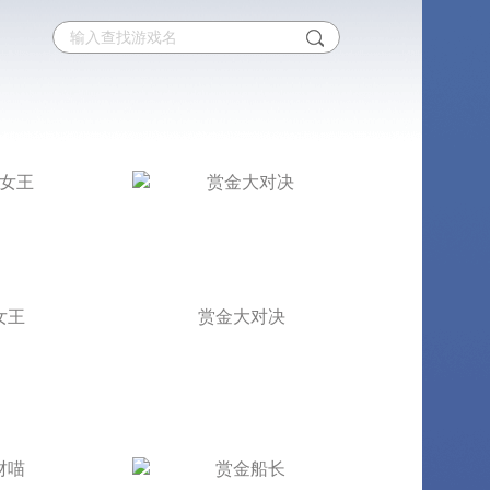
女王
赏金大对决